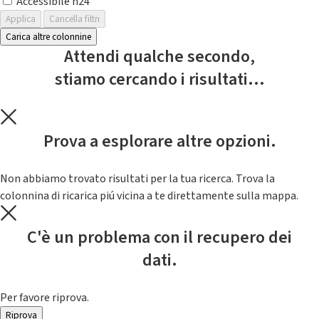
Accessibile h24
Applica
Cancella filtri
Carica altre colonnine
Attendi qualche secondo,
stiamo cercando i risultati...
Prova a esplorare altre opzioni.
Non abbiamo trovato risultati per la tua ricerca. Trova la
colonnina di ricarica piú vicina a te direttamente sulla mappa.
C'è un problema con il recupero dei
dati.
Per favore riprova.
Riprova