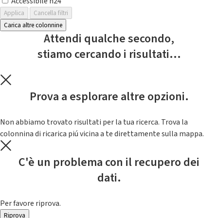
Accessibile h24
Applica
Cancella filtri
Carica altre colonnine
Attendi qualche secondo,
stiamo cercando i risultati...
Prova a esplorare altre opzioni.
Non abbiamo trovato risultati per la tua ricerca. Trova la
colonnina di ricarica piú vicina a te direttamente sulla mappa.
C'è un problema con il recupero dei
dati.
Per favore riprova.
Riprova