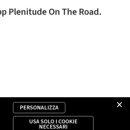
app Plenitude On The Road.
×
PERSONALIZZA
USA SOLO I COOKIE
NECESSARI