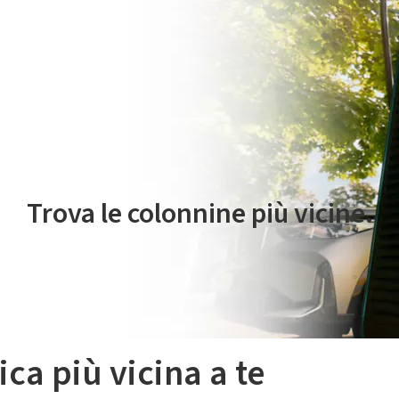
 servizio di mobilità elettrica è gestito da Plenitude On The Road S.r
Trova le colonnine più vicine.
ica più vicina a te