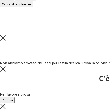
Carica altre colonnine
Non abbiamo trovato risultati per la tua ricerca. Trova la colonnin
C'è
Per favore riprova.
Riprova