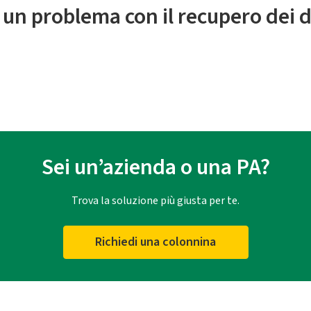
 un problema con il recupero dei d
Sei un’azienda o una PA?
Trova la soluzione più giusta per te.
Richiedi una colonnina