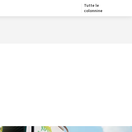
Tutte le
colonnine