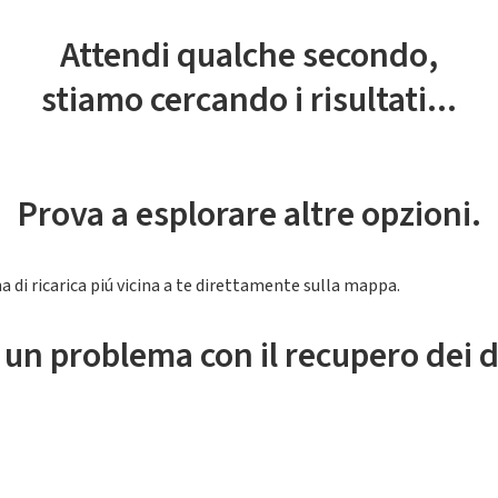
Attendi qualche secondo,
stiamo cercando i risultati...
Prova a esplorare altre opzioni.
a di ricarica piú vicina a te direttamente sulla mappa.
 un problema con il recupero dei d