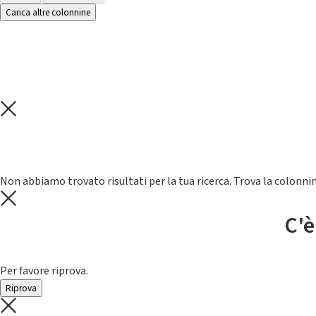
Carica altre colonnine
Non abbiamo trovato risultati per la tua ricerca. Trova la colonnin
C'è
Per favore riprova.
Riprova