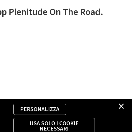
app Plenitude On The Road.
×
PERSONALIZZA
USA SOLO I COOKIE
NECESSARI