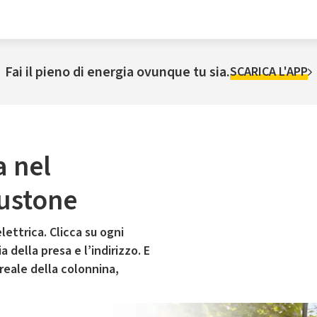
Fai il pieno di energia ovunque tu sia.
SCARICA L'APP
a nel
ustone
lettrica. Clicca su ogni
 della presa e l’indirizzo. E
 reale della colonnina,