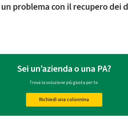
 un problema con il recupero dei d
Sei un’azienda o una PA?
Trova la soluzione più giusta per te.
Richiedi una colonnina