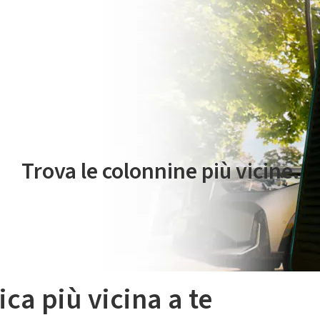
 servizio di mobilità elettrica è gestito da Plenitude On The Road S.r
Trova le colonnine più vicine.
ica più vicina a te