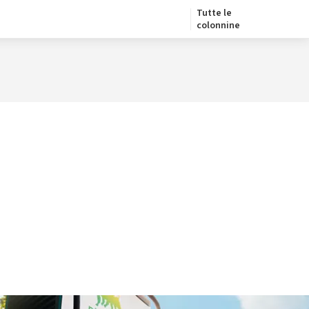
Tutte le
colonnine