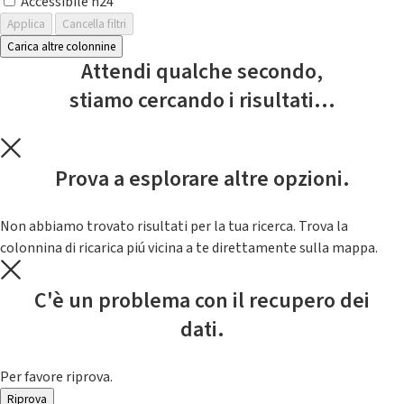
Accessibile h24
Applica
Cancella filtri
Carica altre colonnine
Attendi qualche secondo,
stiamo cercando i risultati...
Prova a esplorare altre opzioni.
Non abbiamo trovato risultati per la tua ricerca. Trova la
colonnina di ricarica piú vicina a te direttamente sulla mappa.
C'è un problema con il recupero dei
dati.
Per favore riprova.
Riprova