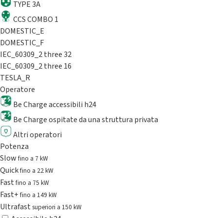
TYPE 3A
CCS COMBO 1
DOMESTIC_E
DOMESTIC_F
IEC_60309_2 three 32
IEC_60309_2 three 16
TESLA_R
Operatore
Be Charge accessibili h24
Be Charge ospitate da una struttura privata
Altri operatori
Potenza
Slow
fino a 7 kW
Quick
fino a 22 kW
Fast
fino a 75 kW
Fast+
fino a 149 kW
Ultrafast
superiori a 150 kW