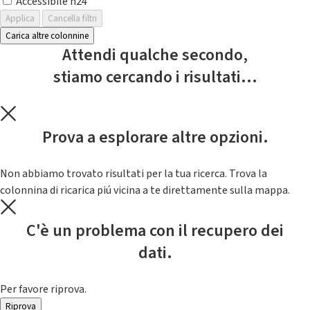
Accessibile h24
Applica
Cancella filtri
Carica altre colonnine
Attendi qualche secondo,
stiamo cercando i risultati...
Prova a esplorare altre opzioni.
Non abbiamo trovato risultati per la tua ricerca. Trova la
colonnina di ricarica piú vicina a te direttamente sulla mappa.
C'è un problema con il recupero dei
dati.
Per favore riprova.
Riprova