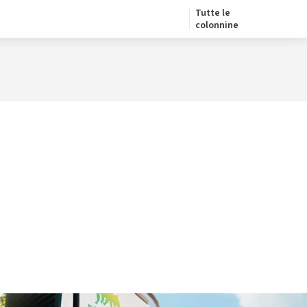
Tutte le
colonnine