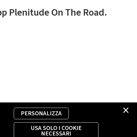
app Plenitude On The Road.
×
PERSONALIZZA
USA SOLO I COOKIE
NECESSARI