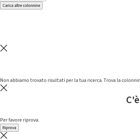
Carica altre colonnine
Non abbiamo trovato risultati per la tua ricerca. Trova la colonnin
C'è
Per favore riprova.
Riprova