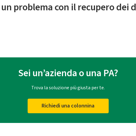
 un problema con il recupero dei d
Sei un’azienda o una PA?
Trova la soluzione più giusta per te.
Richiedi una colonnina