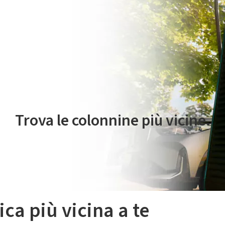
 servizio di mobilità elettrica è gestito da Plenitude On The Road S.r
Trova le colonnine più vicine.
ica più vicina a te