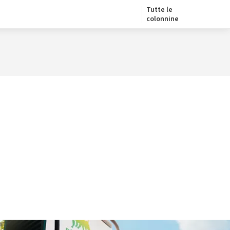
Tutte le
colonnine