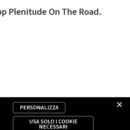
app Plenitude On The Road.
×
PERSONALIZZA
USA SOLO I COOKIE
NECESSARI