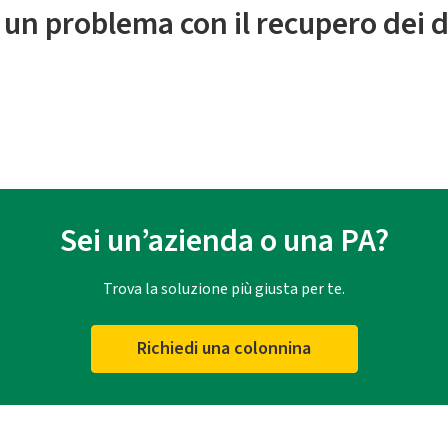
 un problema con il recupero dei d
Sei un’azienda o una PA?
Trova la soluzione più giusta per te.
Richiedi una colonnina