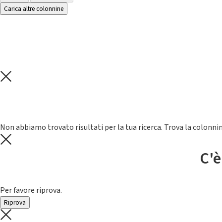
Carica altre colonnine
Non abbiamo trovato risultati per la tua ricerca. Trova la colonnin
C'è
Per favore riprova.
Riprova