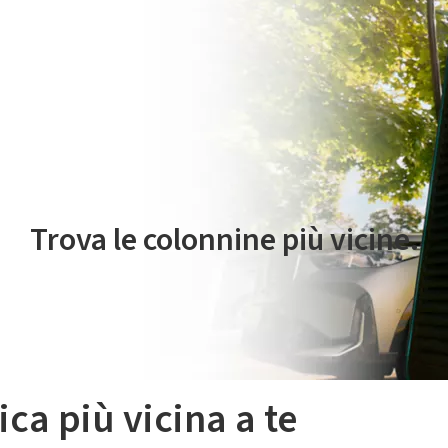
 servizio di mobilità elettrica è gestito da Plenitude On The Road S.r
Trova le colonnine più vicine.
ica più vicina a te