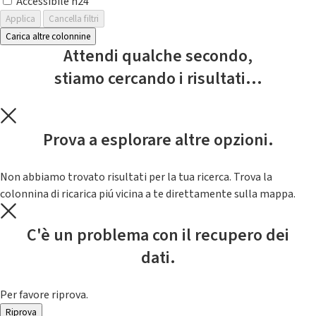
Accessibile h24
Applica
Cancella filtri
Carica altre colonnine
Attendi qualche secondo,
stiamo cercando i risultati...
Prova a esplorare altre opzioni.
Non abbiamo trovato risultati per la tua ricerca. Trova la
colonnina di ricarica piú vicina a te direttamente sulla mappa.
C'è un problema con il recupero dei
dati.
Per favore riprova.
Riprova