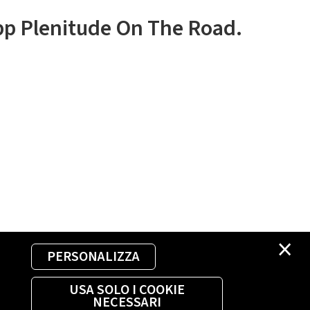
app Plenitude On The Road.
×
PERSONALIZZA
USA SOLO I COOKIE
NECESSARI