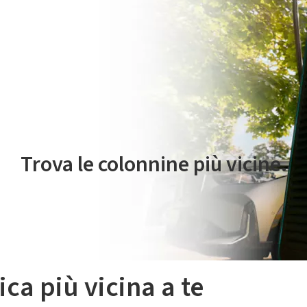
 servizio di mobilità elettrica è gestito da Plenitude On The Road S.r
Trova le colonnine più vicine.
ica più vicina a te