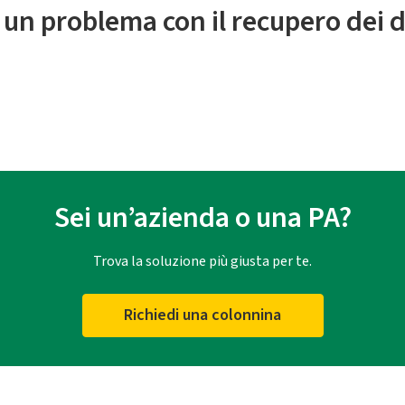
 un problema con il recupero dei d
Sei un’azienda o una PA?
Trova la soluzione più giusta per te.
Richiedi una colonnina