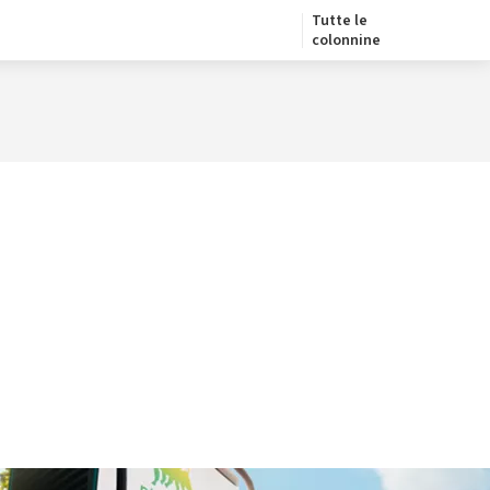
Tutte le
colonnine