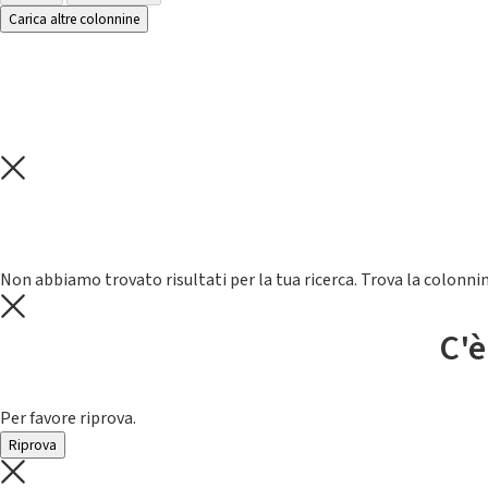
Carica altre colonnine
Non abbiamo trovato risultati per la tua ricerca. Trova la colonnin
C'è
Per favore riprova.
Riprova