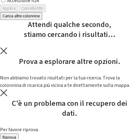
Accessibile h24
Applica
Cancella filtri
Carica altre colonnine
Attendi qualche secondo,
stiamo cercando i risultati...
Prova a esplorare altre opzioni.
Non abbiamo trovato risultati per la tua ricerca. Trova la
colonnina di ricarica piú vicina a te direttamente sulla mappa.
C'è un problema con il recupero dei
dati.
Per favore riprova.
Riprova