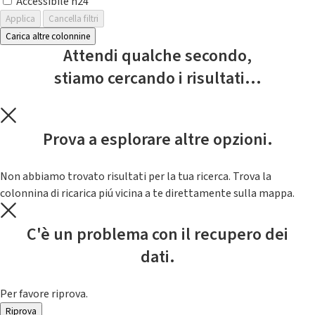
Accessibile h24
Applica
Cancella filtri
Carica altre colonnine
Attendi qualche secondo,
stiamo cercando i risultati...
Prova a esplorare altre opzioni.
Non abbiamo trovato risultati per la tua ricerca. Trova la
colonnina di ricarica piú vicina a te direttamente sulla mappa.
C'è un problema con il recupero dei
dati.
Per favore riprova.
Riprova