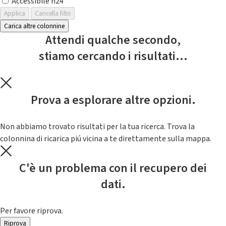
Accessibile h24
Applica
Cancella filtri
Carica altre colonnine
Attendi qualche secondo,
stiamo cercando i risultati...
Prova a esplorare altre opzioni.
Non abbiamo trovato risultati per la tua ricerca. Trova la
colonnina di ricarica piú vicina a te direttamente sulla mappa.
C'è un problema con il recupero dei
dati.
Per favore riprova.
Riprova