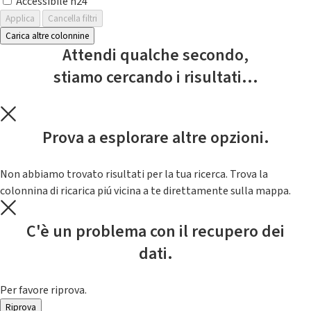
Accessibile h24
Applica
Cancella filtri
Carica altre colonnine
Attendi qualche secondo,
stiamo cercando i risultati...
Prova a esplorare altre opzioni.
Non abbiamo trovato risultati per la tua ricerca. Trova la
colonnina di ricarica piú vicina a te direttamente sulla mappa.
C'è un problema con il recupero dei
dati.
Per favore riprova.
Riprova