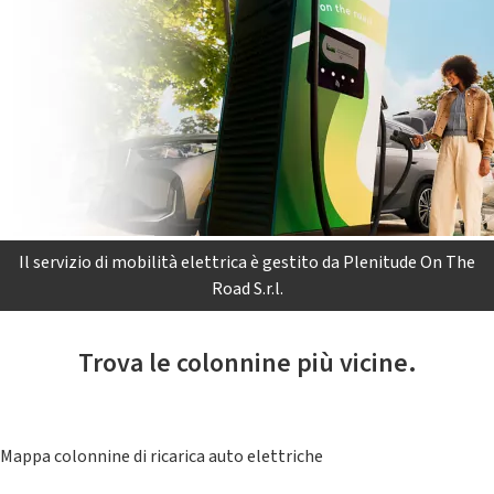
Il servizio di mobilità elettrica è gestito da Plenitude On The
Road S.r.l.
Trova le colonnine più vicine.
Mappa colonnine di ricarica auto elettriche