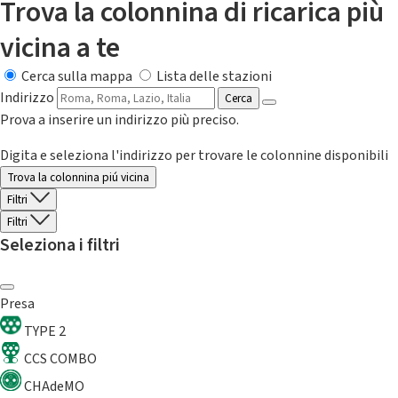
Trova la colonnina di ricarica più
vicina a te
Cerca sulla mappa
Lista delle stazioni
Indirizzo
Cerca
Prova a inserire un indirizzo più preciso.
Digita e seleziona l'indirizzo per trovare le colonnine disponibili
Trova la colonnina piú vicina
Filtri
Filtri
Seleziona i filtri
Presa
TYPE 2
CCS COMBO
CHAdeMO