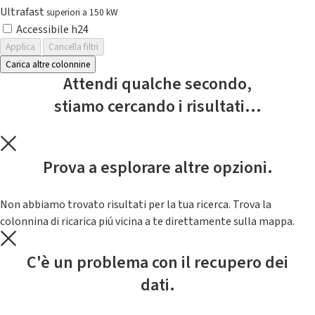
Ultrafast
superiori a 150 kW
Accessibile h24
Applica
Cancella filtri
Carica altre colonnine
Attendi qualche secondo,
stiamo cercando i risultati...
Prova a esplorare altre opzioni.
Non abbiamo trovato risultati per la tua ricerca. Trova la
colonnina di ricarica piú vicina a te direttamente sulla mappa.
C'è un problema con il recupero dei
dati.