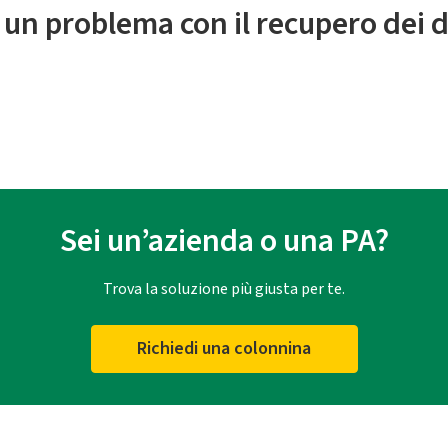
 un problema con il recupero dei d
Sei un’azienda o una PA?
Trova la soluzione più giusta per te.
Richiedi una colonnina