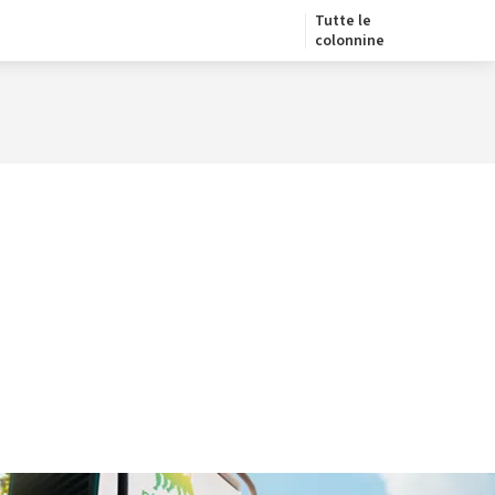
Tutte le
colonnine