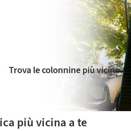
 servizio di mobilità elettrica è gestito da Plenitude On The Road S.r
Trova le colonnine più vicine.
ica più vicina a te