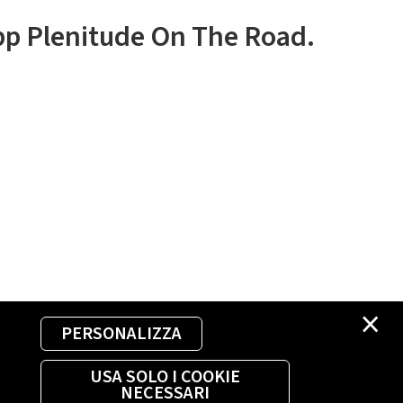
app Plenitude On The Road.
×
PERSONALIZZA
USA SOLO I COOKIE
NECESSARI