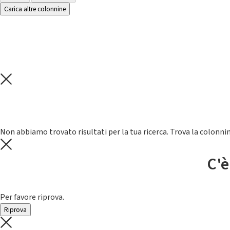
Carica altre colonnine
Non abbiamo trovato risultati per la tua ricerca. Trova la colonnin
C'è
Per favore riprova.
Riprova