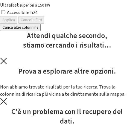
Ultrafast
superiori a 150 kW
Accessibile h24
Applica
Cancella filtri
Carica altre colonnine
Attendi qualche secondo,
stiamo cercando i risultati...
Prova a esplorare altre opzioni.
Non abbiamo trovato risultati per la tua ricerca. Trova la
colonnina di ricarica piú vicina a te direttamente sulla mappa.
C'è un problema con il recupero dei
dati.