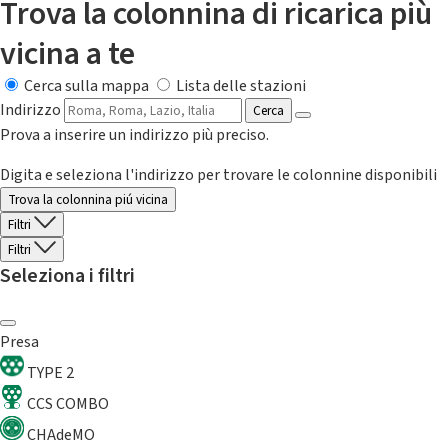
Trova la colonnina di ricarica più
vicina a te
Cerca sulla mappa
Lista delle stazioni
Indirizzo
Cerca
Prova a inserire un indirizzo più preciso.
Digita e seleziona l'indirizzo per trovare le colonnine disponibili
Trova la colonnina piú vicina
Filtri
Filtri
Seleziona i filtri
Presa
TYPE 2
CCS COMBO
CHAdeMO