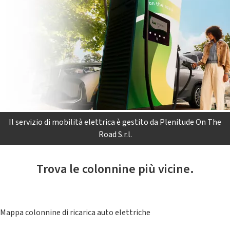
Il servizio di mobilità elettrica è gestito da Plenitude On The
Road S.r.l.
Trova le colonnine più vicine.
Mappa colonnine di ricarica auto elettriche