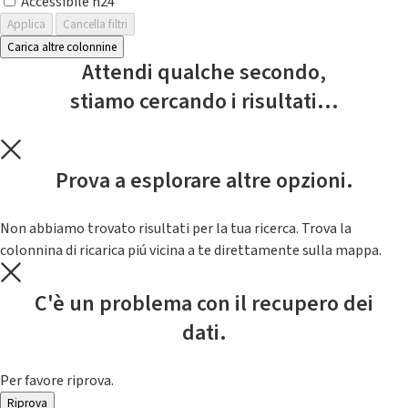
Accessibile h24
Applica
Cancella filtri
Carica altre colonnine
Attendi qualche secondo,
stiamo cercando i risultati...
Prova a esplorare altre opzioni.
Non abbiamo trovato risultati per la tua ricerca. Trova la
colonnina di ricarica piú vicina a te direttamente sulla mappa.
C'è un problema con il recupero dei
dati.
Per favore riprova.
Riprova