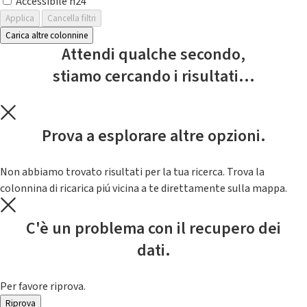
Accessibile h24
Applica
Cancella filtri
Carica altre colonnine
Attendi qualche secondo,
stiamo cercando i risultati...
Prova a esplorare altre opzioni.
Non abbiamo trovato risultati per la tua ricerca. Trova la
colonnina di ricarica piú vicina a te direttamente sulla mappa.
C'è un problema con il recupero dei
dati.
Per favore riprova.
Riprova