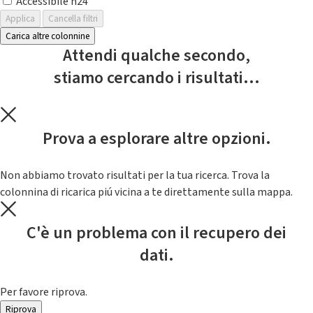
Accessibile h24
Applica
Cancella filtri
Carica altre colonnine
Attendi qualche secondo,
stiamo cercando i risultati...
Prova a esplorare altre opzioni.
Non abbiamo trovato risultati per la tua ricerca. Trova la
colonnina di ricarica piú vicina a te direttamente sulla mappa.
C'è un problema con il recupero dei
dati.
Per favore riprova.
Riprova