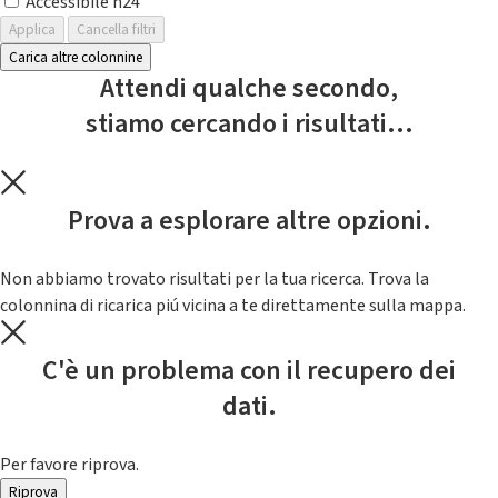
Accessibile h24
Applica
Cancella filtri
Carica altre colonnine
Attendi qualche secondo,
stiamo cercando i risultati...
Prova a esplorare altre opzioni.
Non abbiamo trovato risultati per la tua ricerca. Trova la
colonnina di ricarica piú vicina a te direttamente sulla mappa.
C'è un problema con il recupero dei
dati.
Per favore riprova.
Riprova