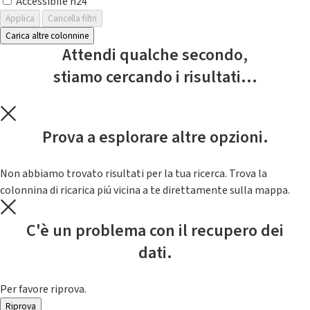
Accessibile h24
Applica
Cancella filtri
Carica altre colonnine
Attendi qualche secondo,
stiamo cercando i risultati...
Prova a esplorare altre opzioni.
Non abbiamo trovato risultati per la tua ricerca. Trova la
colonnina di ricarica piú vicina a te direttamente sulla mappa.
C'è un problema con il recupero dei
dati.
Per favore riprova.
Riprova