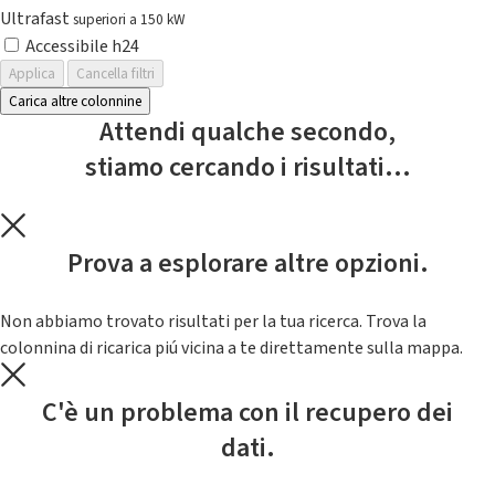
Ultrafast
superiori a 150 kW
Accessibile h24
Applica
Cancella filtri
Carica altre colonnine
Attendi qualche secondo,
stiamo cercando i risultati...
Prova a esplorare altre opzioni.
Non abbiamo trovato risultati per la tua ricerca. Trova la
colonnina di ricarica piú vicina a te direttamente sulla mappa.
C'è un problema con il recupero dei
dati.