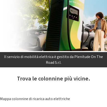
Il servizio di mobilità elettrica è gestito da Plenitude On The
Road S.r.l.
Trova le colonnine più vicine.
Mappa colonnine di ricarica auto elettriche