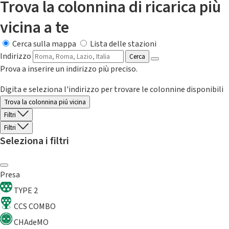
Trova la colonnina di ricarica più
vicina a te
Cerca sulla mappa
Lista delle stazioni
Indirizzo
Cerca
Prova a inserire un indirizzo più preciso.
Digita e seleziona l'indirizzo per trovare le colonnine disponibili
Trova la colonnina piú vicina
Filtri
Filtri
Seleziona i filtri
Presa
TYPE 2
CCS COMBO
CHAdeMO