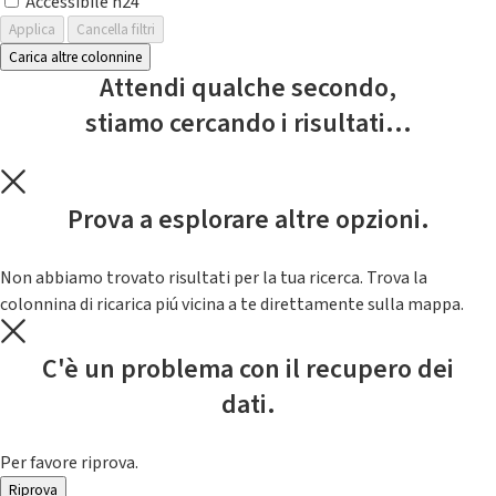
Accessibile h24
Applica
Cancella filtri
Carica altre colonnine
Attendi qualche secondo,
stiamo cercando i risultati...
Prova a esplorare altre opzioni.
Non abbiamo trovato risultati per la tua ricerca. Trova la
colonnina di ricarica piú vicina a te direttamente sulla mappa.
C'è un problema con il recupero dei
dati.
Per favore riprova.
Riprova