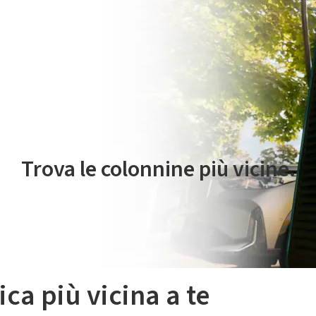
 servizio di mobilità elettrica è gestito da Plenitude On The Road S.r
Trova le colonnine più vicine.
ica più vicina a te