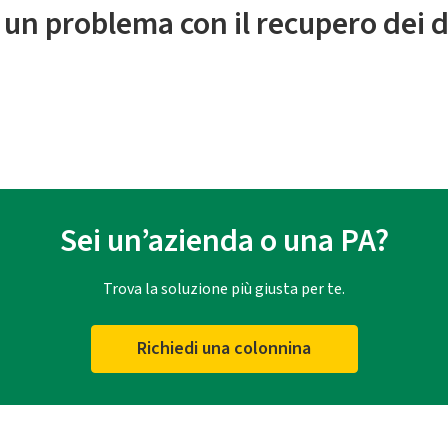
 un problema con il recupero dei d
Sei un’azienda o una PA?
Trova la soluzione più giusta per te.
Richiedi una colonnina