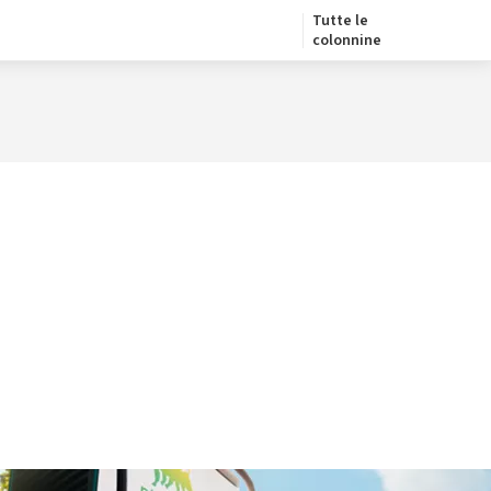
Tutte le
colonnine