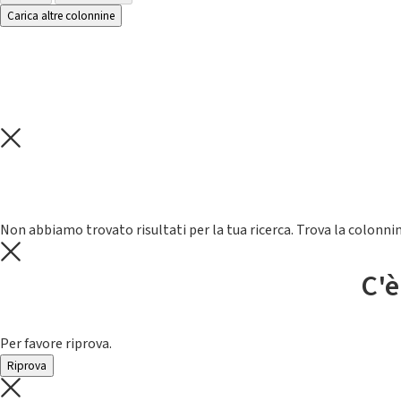
Carica altre colonnine
Non abbiamo trovato risultati per la tua ricerca. Trova la colonnin
C'è
Per favore riprova.
Riprova