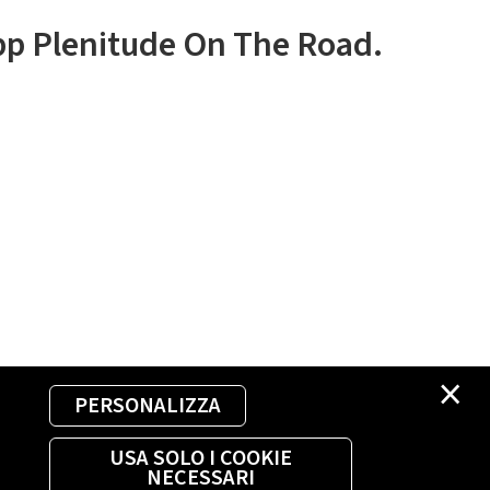
app Plenitude On The Road.
×
PERSONALIZZA
USA SOLO I COOKIE
NECESSARI