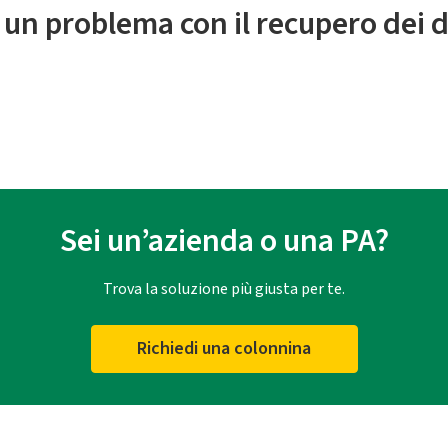
 un problema con il recupero dei d
Sei un’azienda o una PA?
Trova la soluzione più giusta per te.
Richiedi una colonnina