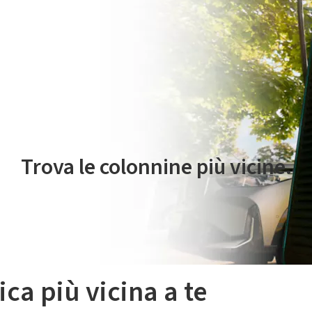
 servizio di mobilità elettrica è gestito da Plenitude On The Road S.r
Trova le colonnine più vicine.
ica più vicina a te