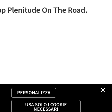
app Plenitude On The Road.
×
PERSONALIZZA
USA SOLO I COOKIE
NECESSARI