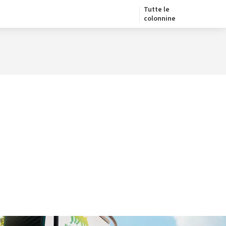
Tutte le
colonnine