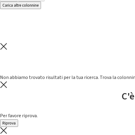
Carica altre colonnine
Non abbiamo trovato risultati per la tua ricerca. Trova la colonnin
C'è
Per favore riprova.
Riprova