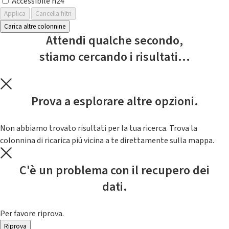
Accessibile h24
Applica
Cancella filtri
Carica altre colonnine
Attendi qualche secondo,
stiamo cercando i risultati...
Prova a esplorare altre opzioni.
Non abbiamo trovato risultati per la tua ricerca. Trova la
colonnina di ricarica piú vicina a te direttamente sulla mappa.
C'è un problema con il recupero dei
dati.
Per favore riprova.
Riprova