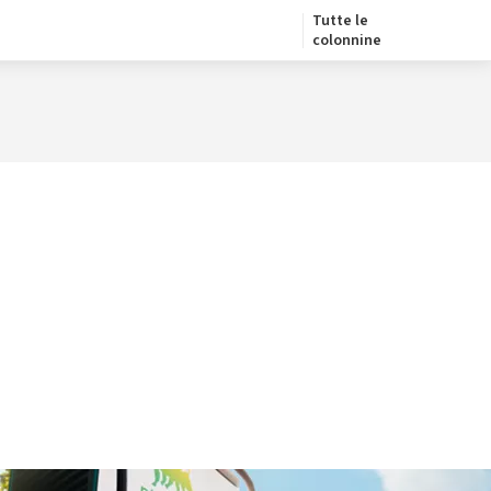
Tutte le
colonnine