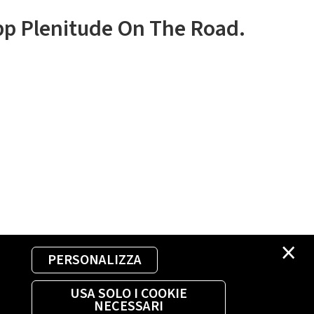
app Plenitude On The Road.
×
PERSONALIZZA
USA SOLO I COOKIE
NECESSARI