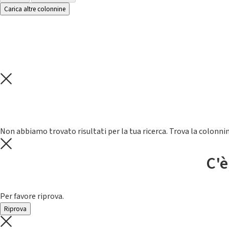
Carica altre colonnine
Non abbiamo trovato risultati per la tua ricerca. Trova la colonnin
C'è
Per favore riprova.
Riprova