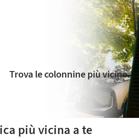
 servizio di mobilità elettrica è gestito da Plenitude On The Road S.r
Trova le colonnine più vicine.
ica più vicina a te