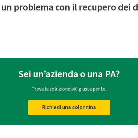
 un problema con il recupero dei d
Sei un’azienda o una PA?
Trova la soluzione più giusta per te.
Richiedi una colonnina