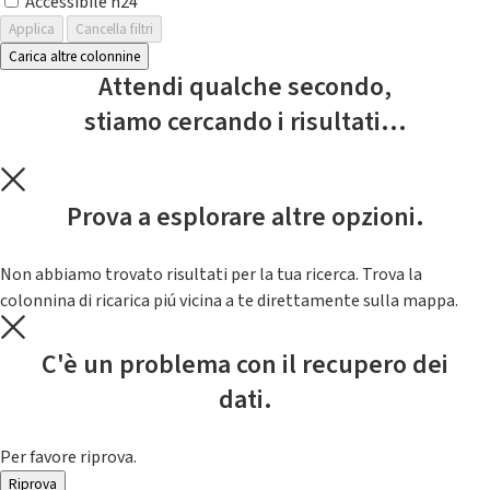
Accessibile h24
Applica
Cancella filtri
Carica altre colonnine
Attendi qualche secondo,
stiamo cercando i risultati...
Prova a esplorare altre opzioni.
Non abbiamo trovato risultati per la tua ricerca. Trova la
colonnina di ricarica piú vicina a te direttamente sulla mappa.
C'è un problema con il recupero dei
dati.
Per favore riprova.
Riprova