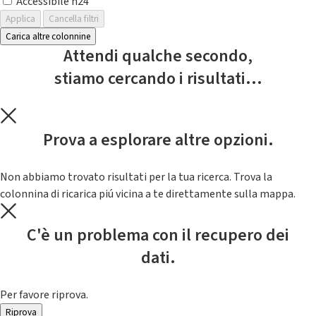
Accessibile h24
Applica
Cancella filtri
Carica altre colonnine
Attendi qualche secondo,
stiamo cercando i risultati...
Prova a esplorare altre opzioni.
Non abbiamo trovato risultati per la tua ricerca. Trova la
colonnina di ricarica piú vicina a te direttamente sulla mappa.
C'è un problema con il recupero dei
dati.
Per favore riprova.
Riprova