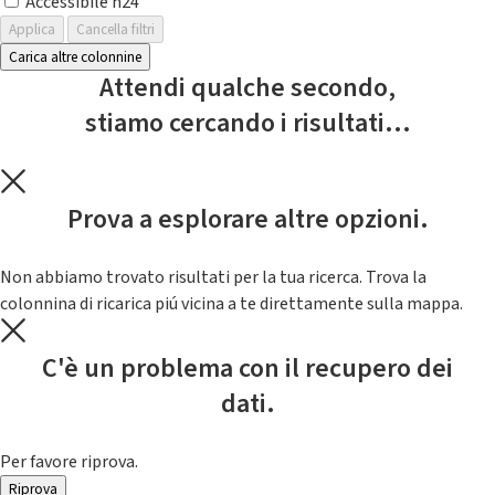
Accessibile h24
Applica
Cancella filtri
Carica altre colonnine
Attendi qualche secondo,
stiamo cercando i risultati...
Prova a esplorare altre opzioni.
Non abbiamo trovato risultati per la tua ricerca. Trova la
colonnina di ricarica piú vicina a te direttamente sulla mappa.
C'è un problema con il recupero dei
dati.
Per favore riprova.
Riprova