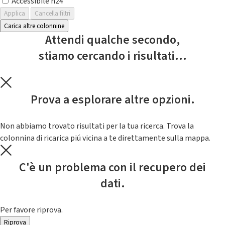
Accessibile h24
Applica
Cancella filtri
Carica altre colonnine
Attendi qualche secondo,
stiamo cercando i risultati...
Prova a esplorare altre opzioni.
Non abbiamo trovato risultati per la tua ricerca. Trova la
colonnina di ricarica piú vicina a te direttamente sulla mappa.
C'è un problema con il recupero dei
dati.
Per favore riprova.
Riprova