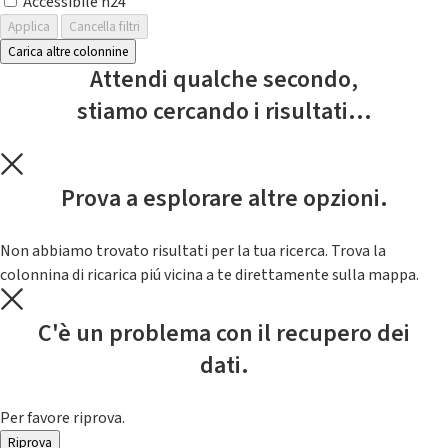
Accessibile h24
Applica
Cancella filtri
Carica altre colonnine
Attendi qualche secondo,
stiamo cercando i risultati...
Prova a esplorare altre opzioni.
Non abbiamo trovato risultati per la tua ricerca. Trova la
colonnina di ricarica piú vicina a te direttamente sulla mappa.
C'è un problema con il recupero dei
dati.
Per favore riprova.
Riprova