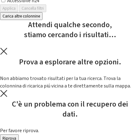
Accessibile h24
Applica
Cancella filtri
Carica altre colonnine
Attendi qualche secondo,
stiamo cercando i risultati...
Prova a esplorare altre opzioni.
Non abbiamo trovato risultati per la tua ricerca. Trova la
colonnina di ricarica piú vicina a te direttamente sulla mappa.
C'è un problema con il recupero dei
dati.
Per favore riprova.
Riprova