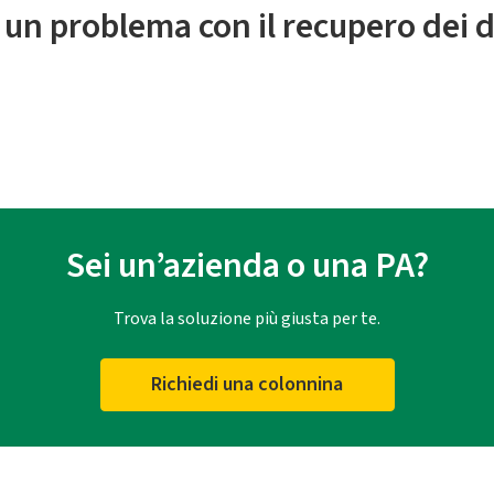
 un problema con il recupero dei d
Sei un’azienda o una PA?
Trova la soluzione più giusta per te.
Richiedi una colonnina