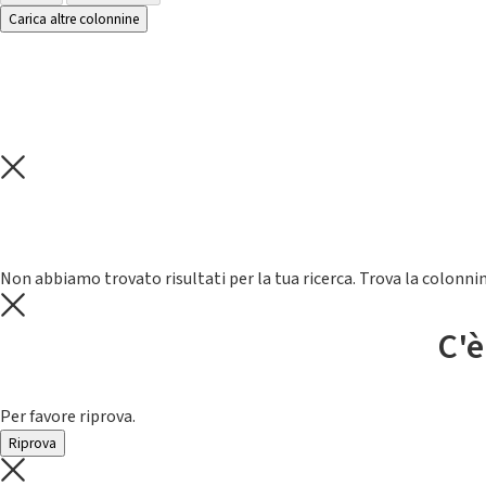
Carica altre colonnine
Non abbiamo trovato risultati per la tua ricerca. Trova la colonnin
C'è
Per favore riprova.
Riprova