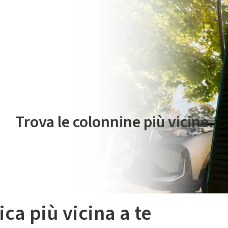
 servizio di mobilità elettrica è gestito da Plenitude On The Road S.r
Trova le colonnine più vicine.
ica più vicina a te