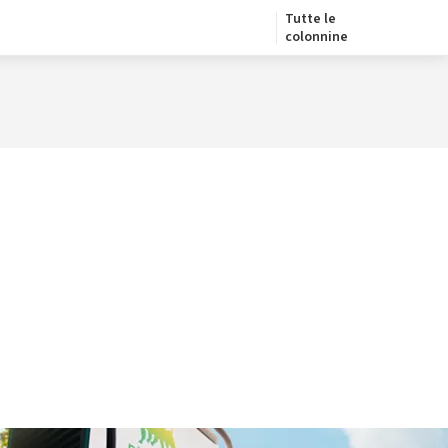
Tutte le
colonnine