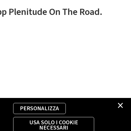
app Plenitude On The Road.
×
PERSONALIZZA
USA SOLO I COOKIE
NECESSARI