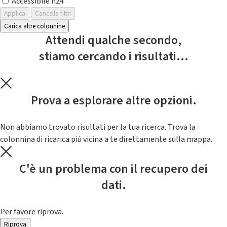
Accessibile h24
Applica
Cancella filtri
Carica altre colonnine
Attendi qualche secondo,
stiamo cercando i risultati...
Prova a esplorare altre opzioni.
Non abbiamo trovato risultati per la tua ricerca. Trova la
colonnina di ricarica piú vicina a te direttamente sulla mappa.
C'è un problema con il recupero dei
dati.
Per favore riprova.
Riprova