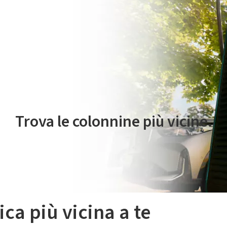
 servizio di mobilità elettrica è gestito da Plenitude On The Road S.r
Trova le colonnine più vicine.
ica più vicina a te