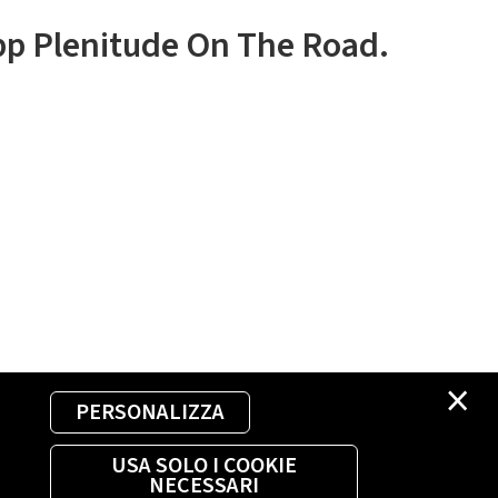
app Plenitude On The Road.
×
PERSONALIZZA
USA SOLO I COOKIE
NECESSARI