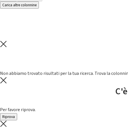
Carica altre colonnine
Non abbiamo trovato risultati per la tua ricerca. Trova la colonnin
C'è
Per favore riprova.
Riprova