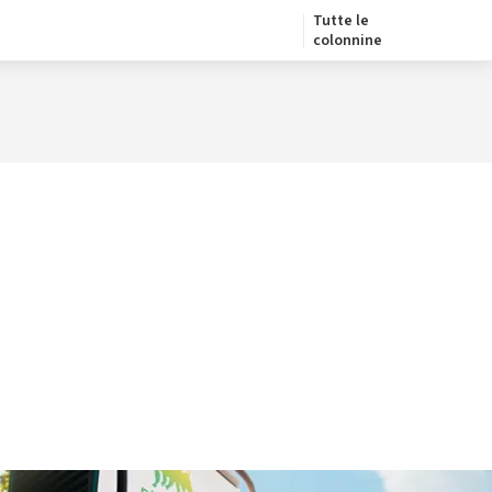
Tutte le
colonnine