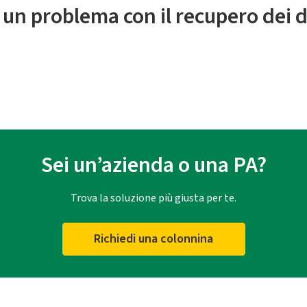
 un problema con il recupero dei d
Sei un’azienda o una PA?
Trova la soluzione più giusta per te.
Richiedi una colonnina