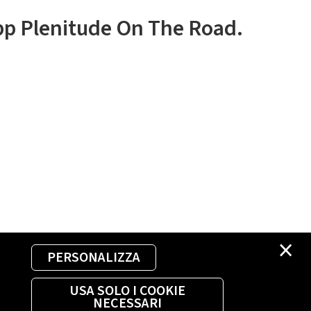
app Plenitude On The Road.
×
PERSONALIZZA
USA SOLO I COOKIE
NECESSARI