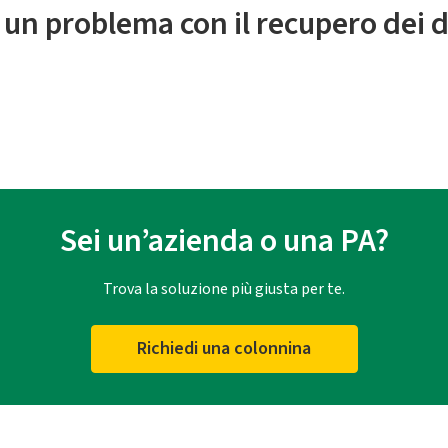
 un problema con il recupero dei d
Sei un’azienda o una PA?
Trova la soluzione più giusta per te.
Richiedi una colonnina