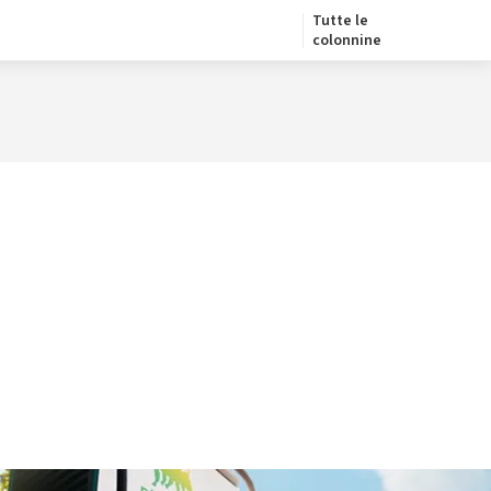
Tutte le
colonnine