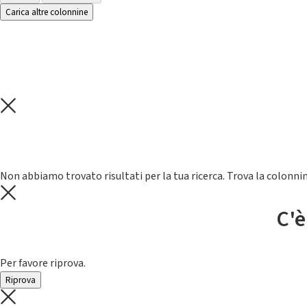
Carica altre colonnine
Non abbiamo trovato risultati per la tua ricerca. Trova la colonnin
C'è
Per favore riprova.
Riprova