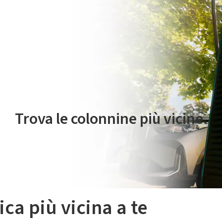
 servizio di mobilità elettrica è gestito da Plenitude On The Road S.r
Trova le colonnine più vicine.
ica più vicina a te