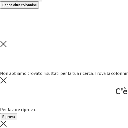
Carica altre colonnine
Non abbiamo trovato risultati per la tua ricerca. Trova la colonnin
C'è
Per favore riprova.
Riprova