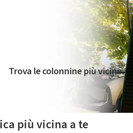
 servizio di mobilità elettrica è gestito da Plenitude On The Road S.r
Trova le colonnine più vicine.
ica più vicina a te