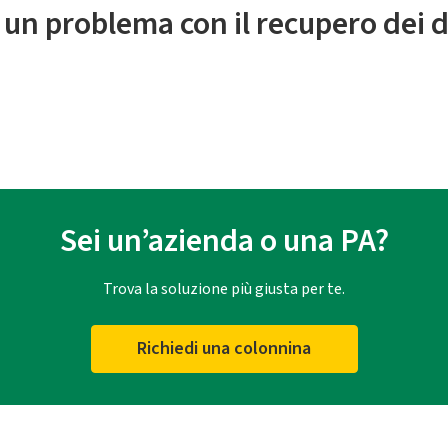
 un problema con il recupero dei d
Sei un’azienda o una PA?
Trova la soluzione più giusta per te.
Richiedi una colonnina