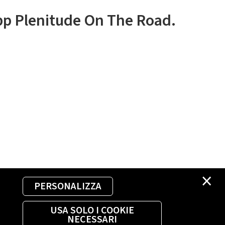
app Plenitude On The Road.
×
PERSONALIZZA
USA SOLO I COOKIE
NECESSARI