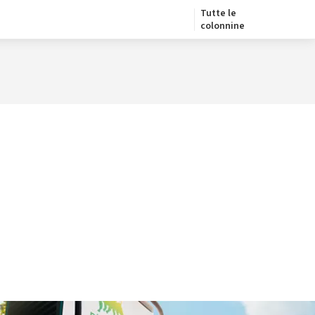
Tutte le
colonnine