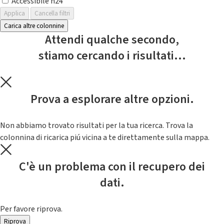
Accessibile h24
Applica
Cancella filtri
Carica altre colonnine
Attendi qualche secondo,
stiamo cercando i risultati...
Prova a esplorare altre opzioni.
Non abbiamo trovato risultati per la tua ricerca. Trova la
colonnina di ricarica piú vicina a te direttamente sulla mappa.
C'è un problema con il recupero dei
dati.
Per favore riprova.
Riprova