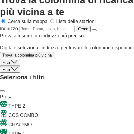
Trova la colonnina di ricarica
più vicina a te
Cerca sulla mappa
Lista delle stazioni
Indirizzo
Cerca
Prova a inserire un indirizzo più preciso.
Digita e seleziona l'indirizzo per trovare le colonnine disponibili
Trova la colonnina piú vicina
Filtri
Filtri
Seleziona i filtri
Presa
TYPE 2
CCS COMBO
CHAdeMO
TYPE 1