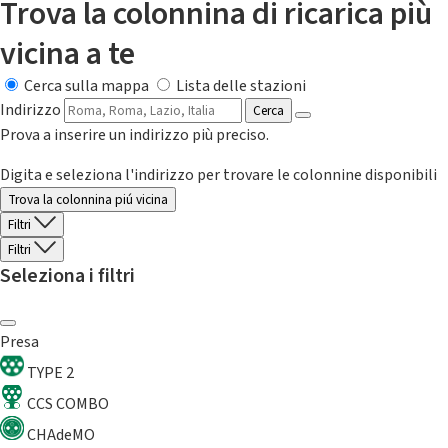
Trova la colonnina di ricarica più
vicina a te
Cerca sulla mappa
Lista delle stazioni
Indirizzo
Cerca
Prova a inserire un indirizzo più preciso.
Digita e seleziona l'indirizzo per trovare le colonnine disponibili
Trova la colonnina piú vicina
Filtri
Filtri
Seleziona i filtri
Presa
TYPE 2
CCS COMBO
CHAdeMO