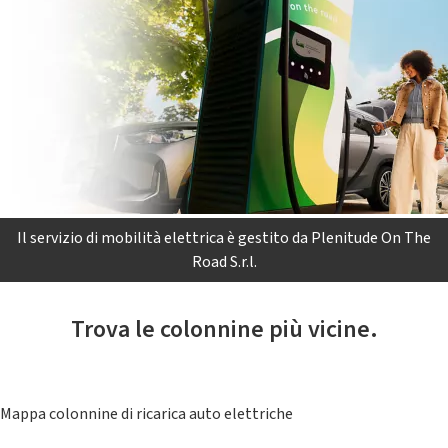
Il servizio di mobilità elettrica è gestito da Plenitude On The
Road S.r.l.
Trova le colonnine più vicine.
Mappa colonnine di ricarica auto elettriche