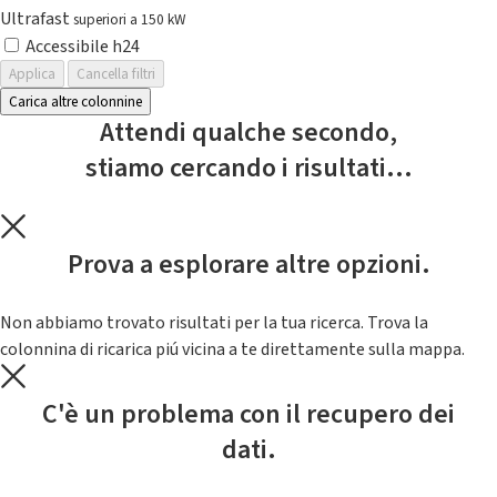
Ultrafast
superiori a 150 kW
Accessibile h24
Applica
Cancella filtri
Carica altre colonnine
Attendi qualche secondo,
stiamo cercando i risultati...
Prova a esplorare altre opzioni.
Non abbiamo trovato risultati per la tua ricerca. Trova la
colonnina di ricarica piú vicina a te direttamente sulla mappa.
C'è un problema con il recupero dei
dati.