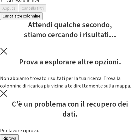
Accessibile h24
Applica
Cancella filtri
Carica altre colonnine
Attendi qualche secondo,
stiamo cercando i risultati...
Prova a esplorare altre opzioni.
Non abbiamo trovato risultati per la tua ricerca. Trova la
colonnina di ricarica piú vicina a te direttamente sulla mappa.
C'è un problema con il recupero dei
dati.
Per favore riprova.
Riprova