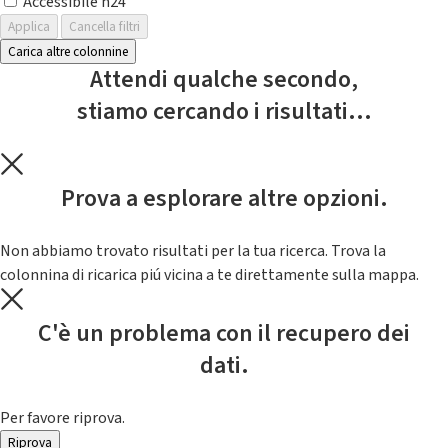
Accessibile h24
Applica
Cancella filtri
Carica altre colonnine
Attendi qualche secondo,
stiamo cercando i risultati...
Prova a esplorare altre opzioni.
Non abbiamo trovato risultati per la tua ricerca. Trova la
colonnina di ricarica piú vicina a te direttamente sulla mappa.
C'è un problema con il recupero dei
dati.
Per favore riprova.
Riprova