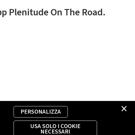
app Plenitude On The Road.
×
PERSONALIZZA
USA SOLO I COOKIE
NECESSARI