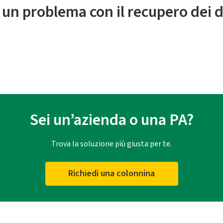
 un problema con il recupero dei d
Sei un’azienda o una PA?
Trova la soluzione più giusta per te.
Richiedi una colonnina