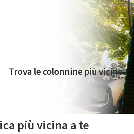
 servizio di mobilità elettrica è gestito da Plenitude On The Road S.r
Trova le colonnine più vicine.
ica più vicina a te