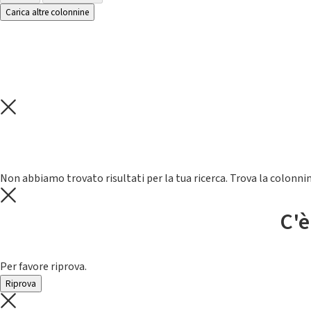
Carica altre colonnine
Non abbiamo trovato risultati per la tua ricerca. Trova la colonnin
C'è
Per favore riprova.
Riprova