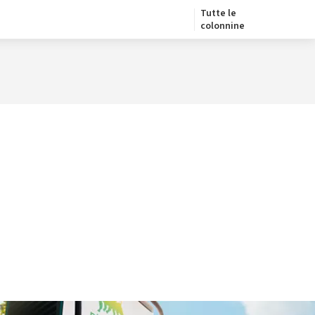
Tutte le
colonnine