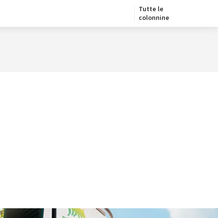
Tutte le
colonnine