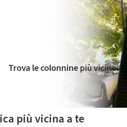
 servizio di mobilità elettrica è gestito da Plenitude On The Road S.r
Trova le colonnine più vicine.
ica più vicina a te