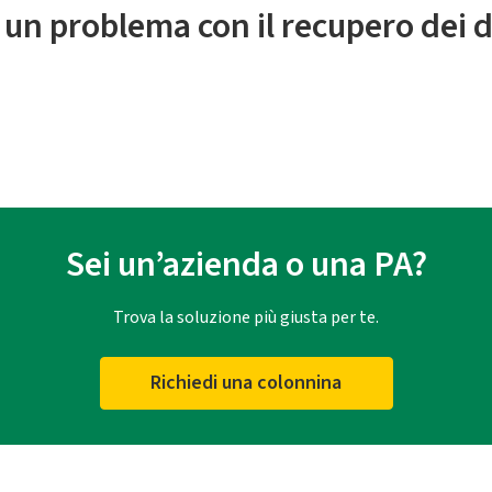
 un problema con il recupero dei d
Sei un’azienda o una PA?
Trova la soluzione più giusta per te.
Richiedi una colonnina