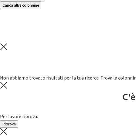
Carica altre colonnine
Non abbiamo trovato risultati per la tua ricerca. Trova la colonnin
C'è
Per favore riprova.
Riprova