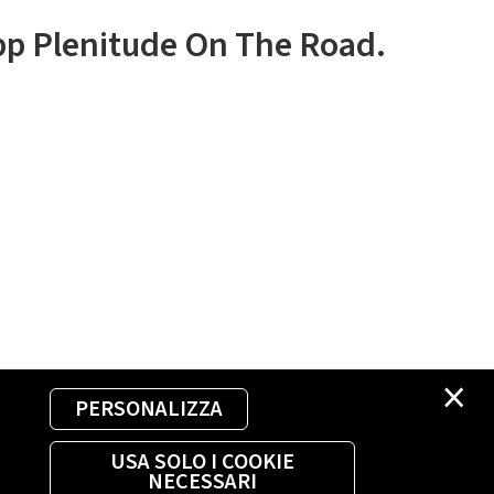
app Plenitude On The Road.
×
PERSONALIZZA
USA SOLO I COOKIE
NECESSARI