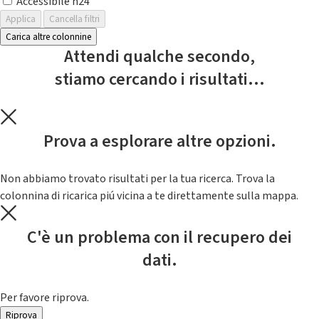
Accessibile h24
Applica
Cancella filtri
Carica altre colonnine
Attendi qualche secondo,
stiamo cercando i risultati...
Prova a esplorare altre opzioni.
Non abbiamo trovato risultati per la tua ricerca. Trova la
colonnina di ricarica piú vicina a te direttamente sulla mappa.
C'è un problema con il recupero dei
dati.
Per favore riprova.
Riprova