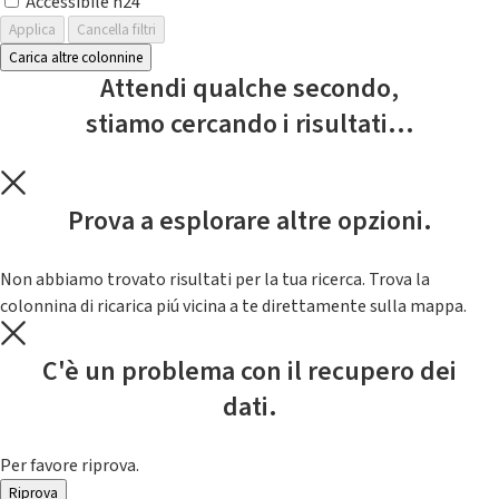
Accessibile h24
Applica
Cancella filtri
Carica altre colonnine
Attendi qualche secondo,
stiamo cercando i risultati...
Prova a esplorare altre opzioni.
Non abbiamo trovato risultati per la tua ricerca. Trova la
colonnina di ricarica piú vicina a te direttamente sulla mappa.
C'è un problema con il recupero dei
dati.
Per favore riprova.
Riprova