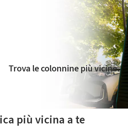
 servizio di mobilità elettrica è gestito da Plenitude On The Road S.r
Trova le colonnine più vicine.
ica più vicina a te