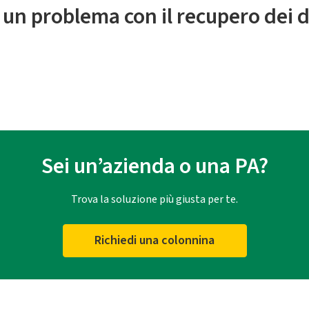
 un problema con il recupero dei d
Sei un’azienda o una PA?
Trova la soluzione più giusta per te.
Richiedi una colonnina