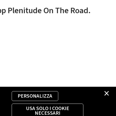
app Plenitude On The Road.
×
PERSONALIZZA
USA SOLO I COOKIE
NECESSARI