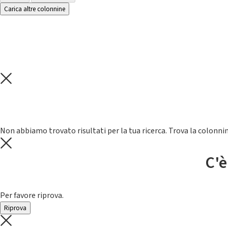
Carica altre colonnine
Non abbiamo trovato risultati per la tua ricerca. Trova la colonnin
C'è
Per favore riprova.
Riprova