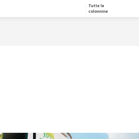
Tutte le
colonnine