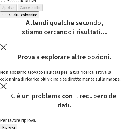
Accessibile h24
Applica
Cancella filtri
Carica altre colonnine
Attendi qualche secondo,
stiamo cercando i risultati...
Prova a esplorare altre opzioni.
Non abbiamo trovato risultati per la tua ricerca. Trova la
colonnina di ricarica piú vicina a te direttamente sulla mappa.
C'è un problema con il recupero dei
dati.
Per favore riprova.
Riprova